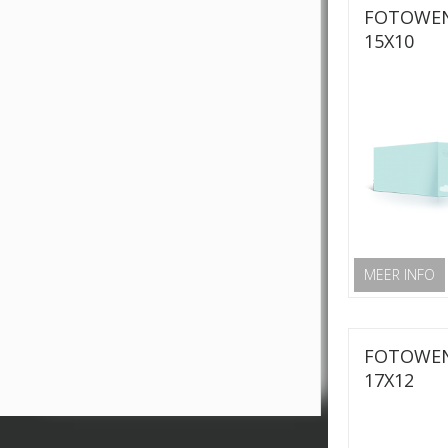
FOTOWE
15X10
MEER INFO
FOTOWE
17X12