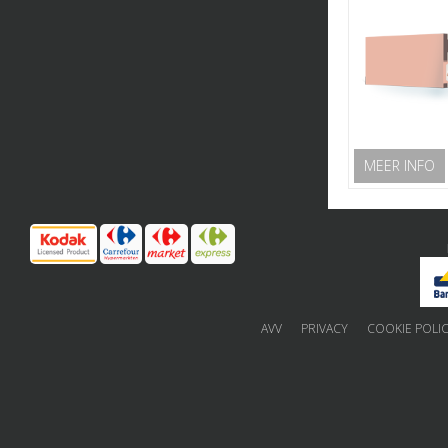
MEER INFO
AVV
PRIVACY
COOKIE POLI