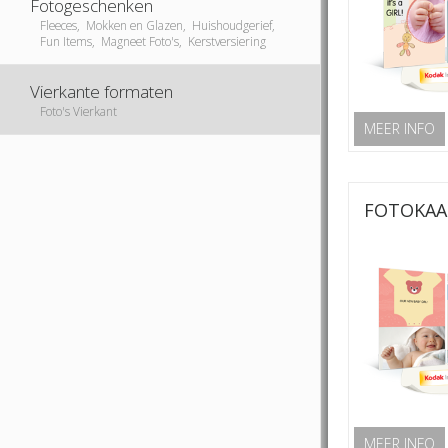
Fotogeschenken
Fleeces, Mokken en Glazen, Huishoudgerief,
Fun Items, Magneet Foto's, Kerstversiering
Vierkante formaten
Foto's Vierkant
MEER INFO
FOTOKAA
MEER INFO