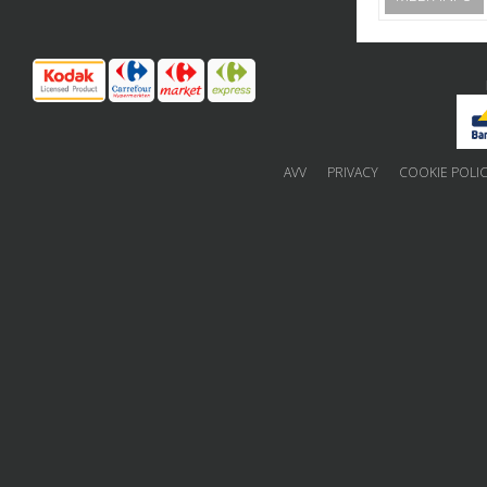
AVV
PRIVACY
COOKIE POLI