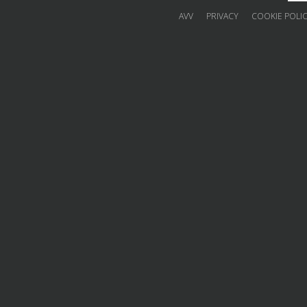
AVV
PRIVACY
COOKIE POLI