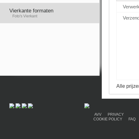
Verwerk
Vierkante formaten
Foto's Vierkant
Verzend
Alle prijze
AVV
PRIVACY
COOKIE POLICY
FAQ