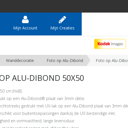
e
Mijn Account
Mijn Creaties
Wanddecoratie
Foto op Alu-Dibond
Foto op Alu-Dib
OP ALU-DIBOND 50X50
50 cm (HxB)
ukt op een Alu-Dibond® plaat van 3mm dikte.
echtstreeks gedrukt met UV-lak op een Alu-Dibond plaat van 3mm dik
eschikt voor buitentoepassingen dankzij de UV-bestendige inkt.
gheid en vormvastheid, lange levensduur.