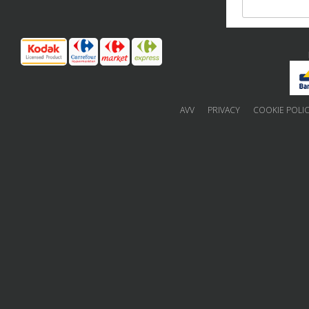
AVV
PRIVACY
COOKIE POLI