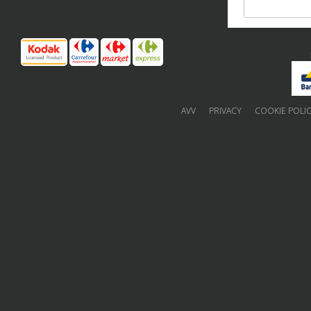
AVV
PRIVACY
COOKIE POLI