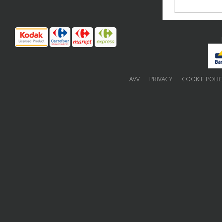
AVV
PRIVACY
COOKIE POLI