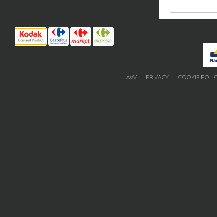
AVV
PRIVACY
COOKIE POLI