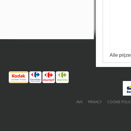
Alle prijze
AVV
PRIVACY
COOKIE POLI