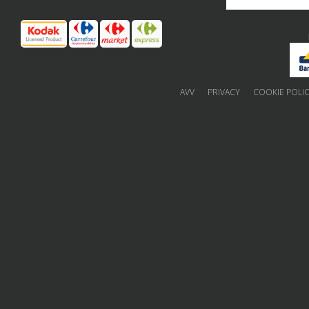
AVV
PRIVACY
COOKIE POLI