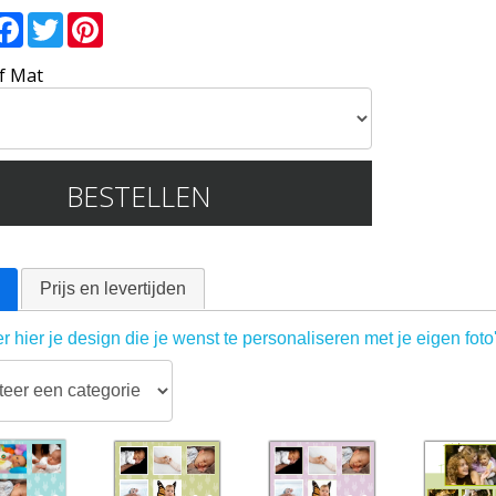
mail
Facebook
Twitter
Pinterest
f Mat
BESTELLEN
Prijs en levertijden
r hier je design die je wenst te personaliseren met je eigen foto