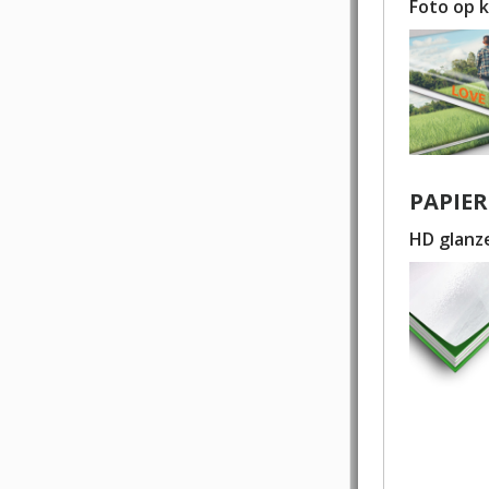
Foto op 
PAPIER
HD glanz