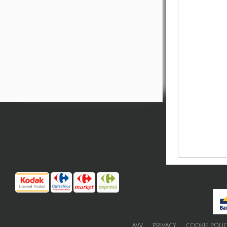
AVV
PRIVACY
COOKIE POLI