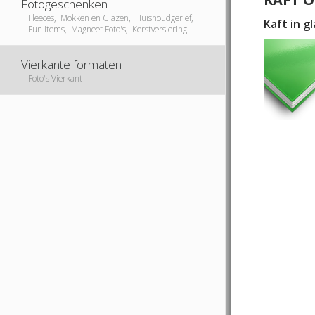
Fotogeschenken
Fleeces, Mokken en Glazen, Huishoudgerief,
Kaft in g
Fun Items, Magneet Foto's, Kerstversiering
Vierkante formaten
Foto's Vierkant