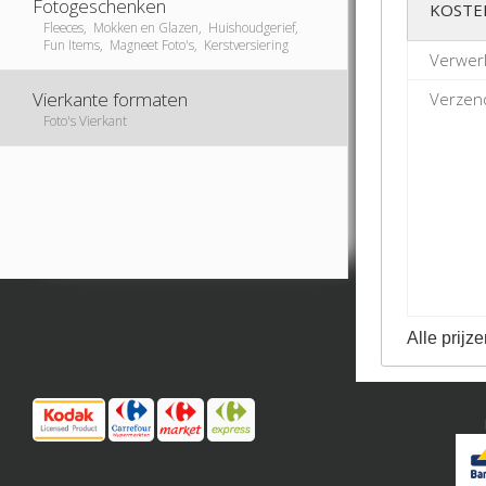
Fotogeschenken
KOSTE
Fleeces, Mokken en Glazen, Huishoudgerief,
Fun Items, Magneet Foto's, Kerstversiering
Verwer
Vierkante formaten
Verzend
Foto's Vierkant
Alle prijze