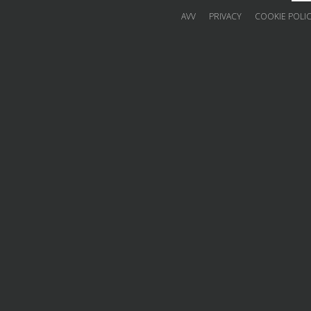
AVV
PRIVACY
COOKIE POLI