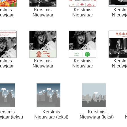
rstmis
Kerstmis
Kerstmis
Kerstm
uwjaar
Nieuwjaar
Nieuwjaar
Nieuwj
rstmis
Kerstmis
Kerstmis
Kerstm
uwjaar
Nieuwjaar
Nieuwjaar
Nieuwj
erstmis
Kerstmis
Kerstmis
jaar (tekst)
Nieuwjaar (tekst)
Nieuwjaar (tekst)