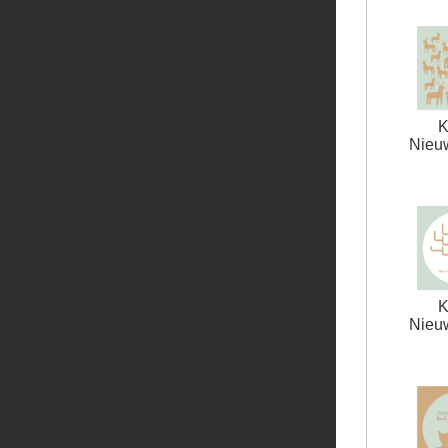
K
Nieuw
K
Nieuw