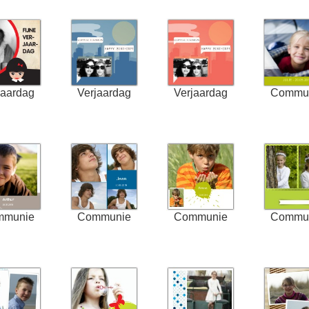
jaardag
Verjaardag
Verjaardag
Commu
mmunie
Communie
Communie
Commu