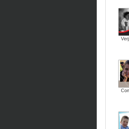
Ver
Co