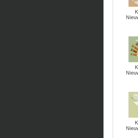
K
Nieuw
K
Nieuw
K
Nieuw