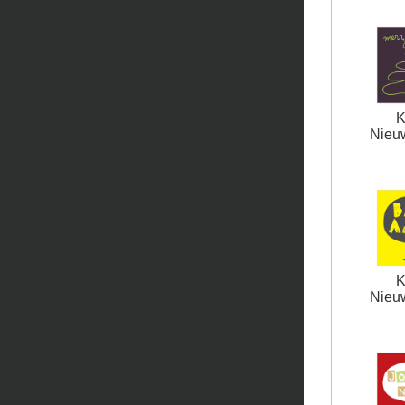
K
Nieuw
K
Nieuw